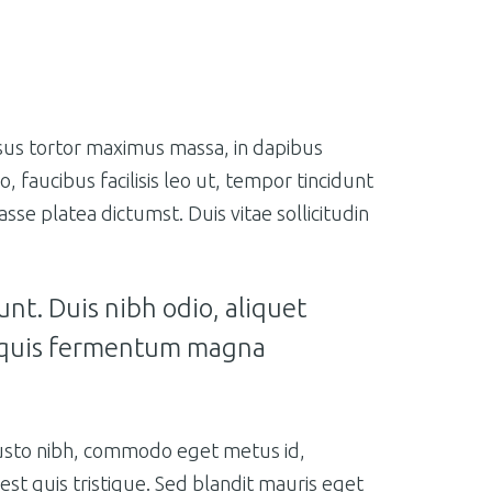
risus tortor maximus massa, in dapibus
 faucibus facilisis leo ut, tempor tincidunt
tasse platea dictumst. Duis vitae sollicitudin
dunt. Duis nibh odio, aliquet
a, quis fermentum magna
a justo nibh, commodo eget metus id,
st quis tristique. Sed blandit mauris eget