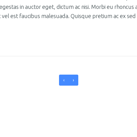
 egestas in auctor eget, dictum ac nisi. Morbi eu rhonc
vel est faucibus malesuada. Quisque pretium ac ex sed con
‹
›