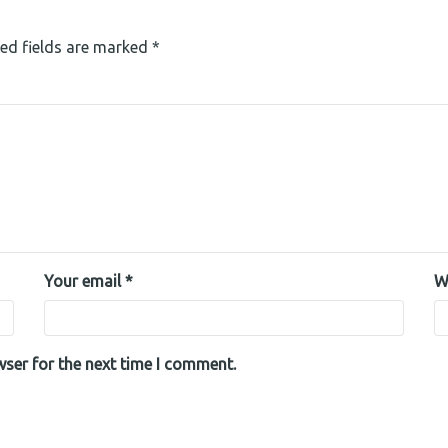
ed fields are marked
*
Your email *
W
wser for the next time I comment.