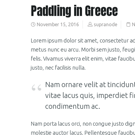
Paddling in Greece
November 15, 2016
supranode
N
Lorem ipsum dolor sit amet, consectetur adip
metus nunc eu arcu. Morbi sem justo, feugiat
felis. Vivamus viverra elit enim, vitae faucib
justo, nec facilisis nulla.
Nam ornare velit at tincidunt 
vitae lacus quis, imperdiet
condimentum ac.
Nam porta lacus orci, non congue justo dign
molestie auctor lacus. Pellentesque faucibu