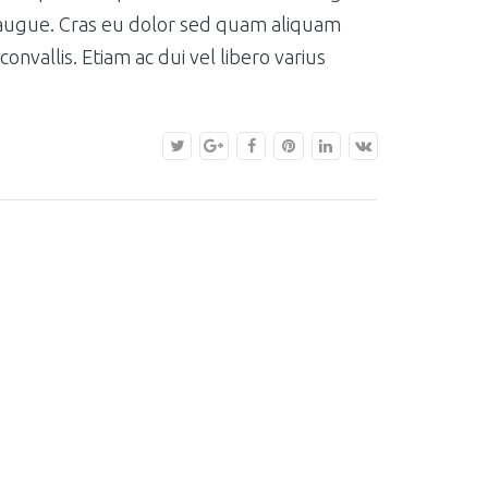
us augue. Cras eu dolor sed quam aliquam
vallis. Etiam ac dui vel libero varius